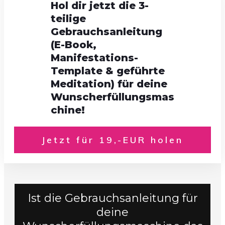
Hol dir jetzt die 3-
teilige
Gebrauchsanleitung
(E-Book,
Manifestations-
Template & geführte
Meditation) für deine
Wunscherfüllungsmas
chine!
Jetzt für 19,-EUR holen
Ist die Gebrauchsanleitung für
deine