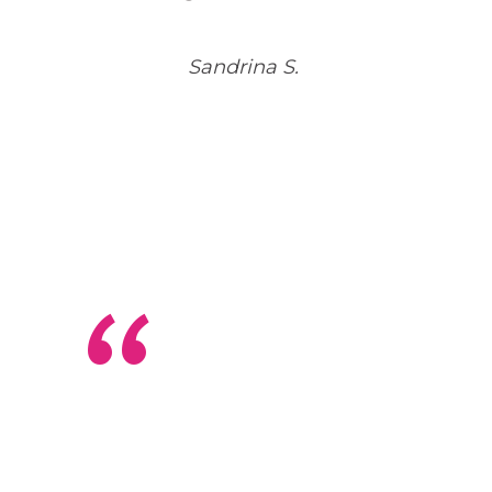
Sandrina S.
“