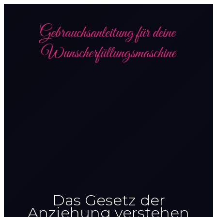
Gebrauchsanleitung für deine
Wunscherfüllungsmaschine
Das Gesetz der
Anziehung verstehen