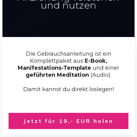
und nutzen
Die Gebrauchsanleitung ist ein
Komplettpaket aus
E-Book,
Manifestations-Templat
e
und einer
geführten Meditation
(Audio).
Damit kannst du direkt loslegen!
Jetzt für 19,- EUR holen