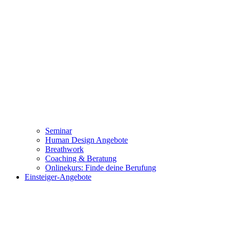
Seminar
Human Design Angebote
Breathwork
Coaching & Beratung
Onlinekurs: Finde deine Berufung
Einsteiger-Angebote