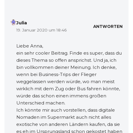
Julia
ANTWORTEN
19. Januar 2020 um 18:46
Liebe Anna,
ein sehr cooler Beitrag. Finde es super, dass du
dieses Thema so offen ansprichst. Und ja, ich
bin vollkommen deiner Meinung. Ich denke,
wenn bei Business-Trips der Flieger
weggelassen werden würde, wo man meist
wirklich mit dem Zug oder Bus fahren könnte,
würde das schon einen immens großen
Unterschied machen.
Ich könnte mir auch vorstellen, dass digitale
Nomaden im Supermarkt auch nicht alles
exotische von anderen Ländern kaufen, da sie
es eh im Ursprungsland schon gekostet haben