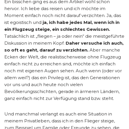
Ein bisschen ging es aus dem Artikel wohl schon
hervor. Ich liebe das reisen und ich möchte im
Moment einfach noch nicht darauf verzichten. Ja, das
ist egoistisch und
ja, ich habe jedes Mal, wenn ich in
ein Flugzeug steige, ein schlechtes Gewissen.
Tatsächlich ist „fliegen – ja oder nein“ die meistgeführte
Diskussion in meinem Kopf.
Daher versuche ich auch,
so oft es geht, darauf zu verzichten.
Aber manche
Ecken der Welt, die realistischerweise ohne Flugzeug
einfach nicht zu erreichen sind, möchte ich einfach
noch mit eigenen Augen sehen. Auch wenn (oder vor
allem weil?) das ein Privileg ist, das den Generationen
vor uns und auch heute noch vielen
Bevölkerungsschichten, gerade in ärmeren Ländern,
ganz einfach nicht zur Verfügung stand bzw. steht.
Und manchmal verlangt es auch eine Situation in
meinem Privatleben, dass ich in den Flieger steige,
zum Beispiel um Familie oder Freunde zu sehen, die