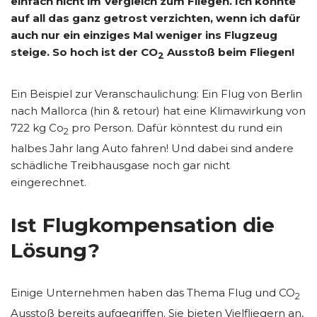
einfach nicht im Vergleich zum Fliegen. Ich könnte
auf all das ganz getrost verzichten, wenn ich dafür
auch nur ein einziges Mal weniger ins Flugzeug
steige. So hoch ist der CO
Ausstoß beim Fliegen!
2
Ein Beispiel zur Veranschaulichung: Ein Flug von Berlin
nach Mallorca (hin & retour) hat eine Klimawirkung von
722 kg Co
pro Person. Dafür könntest du rund ein
2
halbes Jahr lang Auto fahren! Und dabei sind andere
schädliche Treibhausgase noch gar nicht
eingerechnet.
Ist Flugkompensation die
Lösung?
Einige Unternehmen haben das Thema Flug und CO
2
Ausstoß bereits aufgegriffen. Sie bieten Vielfliegern an,