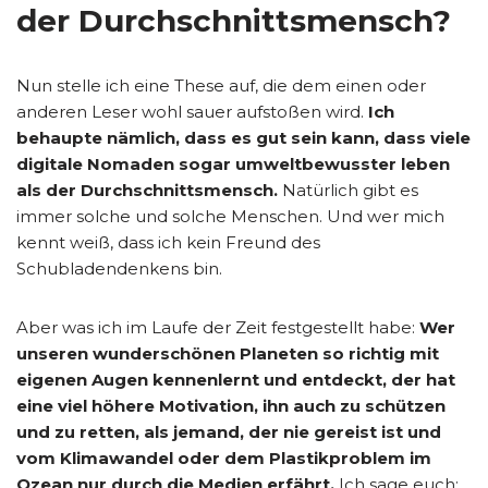
der Durchschnittsmensch?
Nun stelle ich eine These auf, die dem einen oder
anderen Leser wohl sauer aufstoßen wird.
Ich
behaupte nämlich, dass es gut sein kann, dass viele
digitale Nomaden sogar umweltbewusster leben
als der Durchschnittsmensch.
Natürlich gibt es
immer solche und solche Menschen. Und wer mich
kennt weiß, dass ich kein Freund des
Schubladendenkens bin.
Aber was ich im Laufe der Zeit festgestellt habe:
Wer
unseren wunderschönen Planeten so richtig mit
eigenen Augen kennenlernt und entdeckt, der hat
eine viel höhere Motivation, ihn auch zu schützen
und zu retten, als jemand, der nie gereist ist und
vom Klimawandel oder dem Plastikproblem im
Ozean nur durch die Medien erfährt.
Ich sage euch: