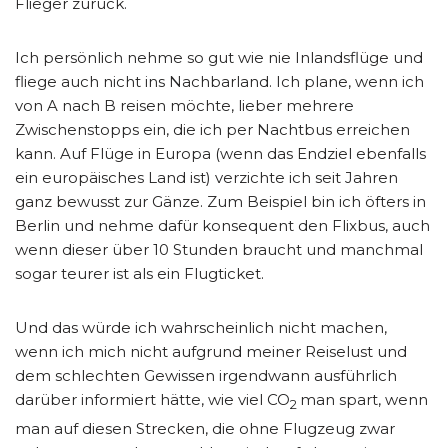
Flieger zurück.
Ich persönlich nehme so gut wie nie Inlandsflüge und
fliege auch nicht ins Nachbarland. Ich plane, wenn ich
von A nach B reisen möchte, lieber mehrere
Zwischenstopps ein, die ich per Nachtbus erreichen
kann. Auf Flüge in Europa (wenn das Endziel ebenfalls
ein europäisches Land ist) verzichte ich seit Jahren
ganz bewusst zur Gänze. Zum Beispiel bin ich öfters in
Berlin und nehme dafür konsequent den Flixbus, auch
wenn dieser über 10 Stunden braucht und manchmal
sogar teurer ist als ein Flugticket.
Und das würde ich wahrscheinlich nicht machen,
wenn ich mich nicht aufgrund meiner Reiselust und
dem schlechten Gewissen irgendwann ausführlich
darüber informiert hätte, wie viel CO
man spart, wenn
2
man auf diesen Strecken, die ohne Flugzeug zwar