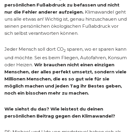
persönlichen Fußabdruck zu befassen und nicht
nur die Fehler anderer aufzeigen.
Klimawandel geht
uns alle etwas an! Wichtig ist, genau hinzuschauen und
seinen persönlichen ökologischen Fußabdruck vor
sich selbst verantworten können.
Jeder Mensch soll dort CO
sparen, wo er sparen kann
2
und möchte. Sei es beim Fliegen, Autofahren, Konsum
oder Heizen.
Wir brauchen nicht einen einzigen
Menschen, der alles perfekt umsetzt, sondern viele
Millionen Menschen, die es so gut wie für sie
möglich machen und jeden Tag ihr Bestes geben,
noch ein bisschen mehr zu machen.
Wie siehst du das? Wie leistest du deinen
persönlichen Beitrag gegen den Klimawandel?
PS: Michael und Udo von micdotravel haben sich als