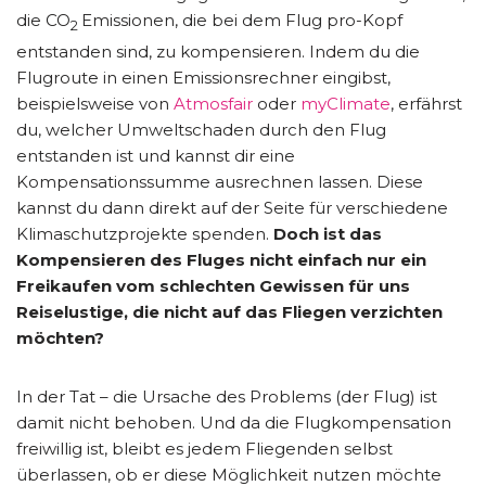
die CO
Emissionen, die bei dem Flug pro-Kopf
2
entstanden sind, zu kompensieren. Indem du die
Flugroute in einen Emissionsrechner eingibst,
beispielsweise von
Atmosfair
oder
myClimate
, erfährst
du, welcher Umweltschaden durch den Flug
entstanden ist und kannst dir eine
Kompensationssumme ausrechnen lassen. Diese
kannst du dann direkt auf der Seite für verschiedene
Klimaschutzprojekte spenden.
Doch ist das
Kompensieren des Fluges nicht einfach nur ein
Freikaufen vom schlechten Gewissen für uns
Reiselustige, die nicht auf das Fliegen verzichten
möchten?
In der Tat – die Ursache des Problems (der Flug) ist
damit nicht behoben. Und da die Flugkompensation
freiwillig ist, bleibt es jedem Fliegenden selbst
überlassen, ob er diese Möglichkeit nutzen möchte