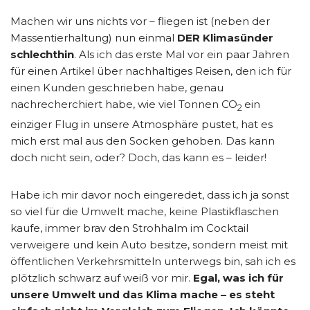
Machen wir uns nichts vor – fliegen ist (neben der
Massentierhaltung) nun einmal
DER Klimasünder
schlechthin
. Als ich das erste Mal vor ein paar Jahren
für einen Artikel über nachhaltiges Reisen, den ich für
einen Kunden geschrieben habe, genau
nachrecherchiert habe, wie viel Tonnen CO
ein
2
einziger Flug in unsere Atmosphäre pustet, hat es
mich erst mal aus den Socken gehoben. Das kann
doch nicht sein, oder? Doch, das kann es – leider!
Habe ich mir davor noch eingeredet, dass ich ja sonst
so viel für die Umwelt mache, keine Plastikflaschen
kaufe, immer brav den Strohhalm im Cocktail
verweigere und kein Auto besitze, sondern meist mit
öffentlichen Verkehrsmitteln unterwegs bin, sah ich es
plötzlich schwarz auf weiß vor mir.
Egal, was ich für
unsere Umwelt und das Klima mache – es steht