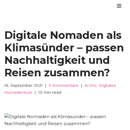
Zum
Inhalt
springen
Digitale Nomaden als
Klimasünder – passen
Nachhaltigkeit und
Reisen zusammen?
16. September 2021
9 Kommentare
Archiv
,
Digitales
Nomadentum
10 min read