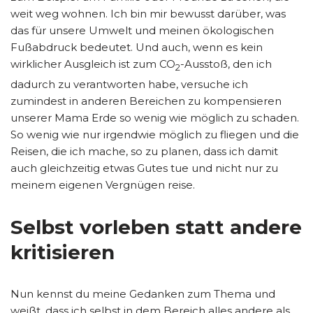
weit weg wohnen. Ich bin mir bewusst darüber, was
das für unsere Umwelt und meinen ökologischen
Fußabdruck bedeutet. Und auch, wenn es kein
wirklicher Ausgleich ist zum CO
-Ausstoß, den ich
2
dadurch zu verantworten habe, versuche ich
zumindest in anderen Bereichen zu kompensieren
unserer Mama Erde so wenig wie möglich zu schaden.
So wenig wie nur irgendwie möglich zu fliegen und die
Reisen, die ich mache, so zu planen, dass ich damit
auch gleichzeitig etwas Gutes tue und nicht nur zu
meinem eigenen Vergnügen reise.
Selbst vorleben statt andere
kritisieren
Nun kennst du meine Gedanken zum Thema und
weißt, dass ich selbst in dem Bereich alles andere als