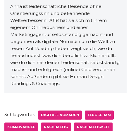
Anna ist leidenschaftliche Reisende ohne
Orientierungssinn und bekennende
Weltverbesserin. 2018 hat sie sich mit ihrem
eigenem Onlinebusiness und einer
Marketingagentur selbstständig gemacht und
begonnen als digitale Nomadin um die Welt zu
reisen. Auf Roadtrip Leben zeigt sie dir, wie du
herausfindest, was dich beruflich wirklich erfüllt,
wie du dich mit deiner Leidenschaft selbstständig
machst und erfolgreich (online) Geld verdienen
kannst. Außerdem gibt sie Human Design
Readings & Coachings.
Schlagwörter:
DIGITALE NOMADEN
FLUGSCHAM
KLIMAWANDEL
NACHHALTIG
NACHHALTIGKEIT