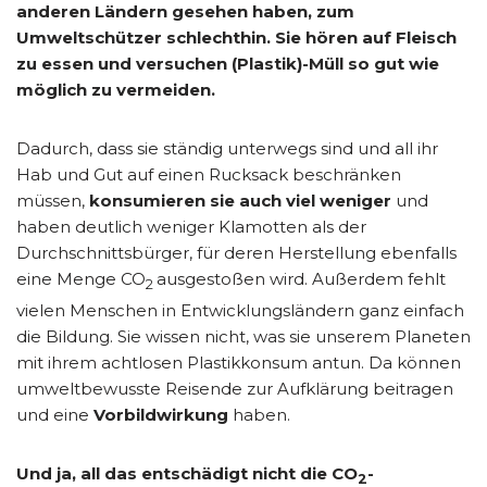
anderen Ländern gesehen haben, zum
Umweltschützer schlechthin. Sie hören auf Fleisch
zu essen und versuchen (Plastik)-Müll so gut wie
möglich zu vermeiden.
Dadurch, dass sie ständig unterwegs sind und all ihr
Hab und Gut auf einen Rucksack beschränken
müssen,
konsumieren sie auch viel weniger
und
haben deutlich weniger Klamotten als der
Durchschnittsbürger, für deren Herstellung ebenfalls
eine Menge CO
ausgestoßen wird. Außerdem fehlt
2
vielen Menschen in Entwicklungsländern ganz einfach
die Bildung. Sie wissen nicht, was sie unserem Planeten
mit ihrem achtlosen Plastikkonsum antun. Da können
umweltbewusste Reisende zur Aufklärung beitragen
und eine
Vorbildwirkung
haben.
Und ja, all das entschädigt nicht die CO
-
2