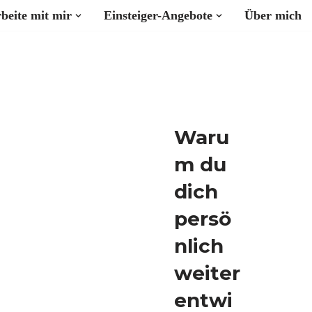
beite mit mir
Einsteiger-Angebote
Über mich
Waru
m du
dich
persö
nlich
weiter
entwi