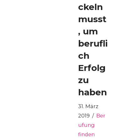
ckeln
musst
, um
berufli
ch
Erfolg
zu
haben
31. März
2019
Ber
ufung
finden