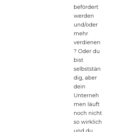
befördert
werden
und/oder
mehr
verdienen
? Oder du
bist
selbststän
dig, aber
dein
Unterneh
men läuft
noch nicht
so wirklich
und du