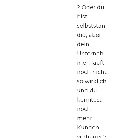
? Oder du
bist
selbststän
dig, aber
dein
Unterneh
men läuft
noch nicht
so wirklich
und du
könntest
noch
mehr
Kunden
vertragen?