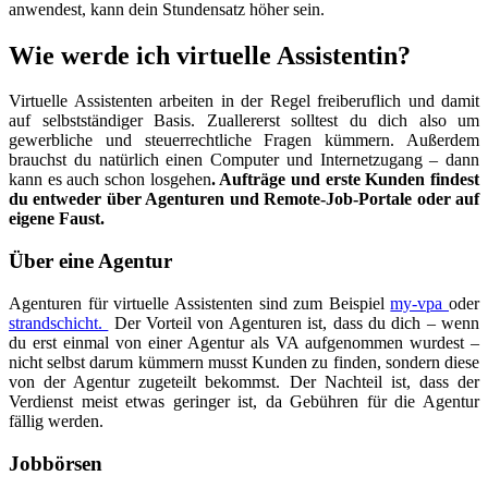
anwendest, kann dein Stundensatz höher sein.
Wie werde ich virtuelle Assistentin?
Virtuelle Assistenten arbeiten in der Regel freiberuflich und damit
auf selbstständiger Basis. Zuallererst solltest du dich also um
gewerbliche und steuerrechtliche Fragen kümmern. Außerdem
brauchst du natürlich einen Computer und Internetzugang – dann
kann es auch schon losgehen
. Aufträge und erste Kunden findest
du entweder über Agenturen und Remote-Job-Portale oder auf
eigene Faust.
Über eine Agentur
Agenturen für virtuelle Assistenten sind zum Beispiel
my-vpa
oder
strandschicht.
Der Vorteil von Agenturen ist, dass du dich – wenn
du erst einmal von einer Agentur als VA aufgenommen wurdest –
nicht selbst darum kümmern musst Kunden zu finden, sondern diese
von der Agentur zugeteilt bekommst. Der Nachteil ist, dass der
Verdienst meist etwas geringer ist, da Gebühren für die Agentur
fällig werden.
Jobbörsen