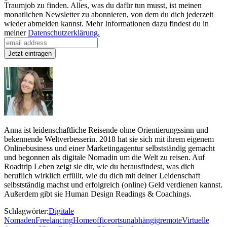
Traumjob zu finden. Alles, was du dafür tun musst, ist meinen
monatlichen Newsletter zu abonnieren, von dem du dich jederzeit
wieder abmelden kannst. Mehr Informationen dazu findest du in
meiner
Datenschutzerklärung.
Anna ist leidenschaftliche Reisende ohne Orientierungssinn und
bekennende Weltverbesserin. 2018 hat sie sich mit ihrem eigenem
Onlinebusiness und einer Marketingagentur selbstständig gemacht
und begonnen als digitale Nomadin um die Welt zu reisen. Auf
Roadtrip Leben zeigt sie dir, wie du herausfindest, was dich
beruflich wirklich erfüllt, wie du dich mit deiner Leidenschaft
selbstständig machst und erfolgreich (online) Geld verdienen kannst.
Außerdem gibt sie Human Design Readings & Coachings.
Schlagwörter:
Digitale
Nomaden
Freelancing
Homeoffice
ortsunabhängig
remote
Virtuelle