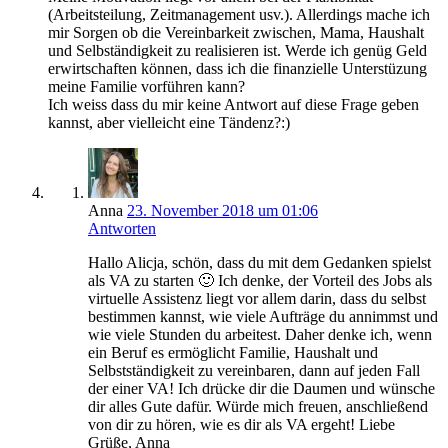
(Arbeitsteilung, Zeitmanagement usv.). Allerdings mache ich
mir Sorgen ob die Vereinbarkeit zwischen, Mama, Haushalt
und Selbständigkeit zu realisieren ist. Werde ich genüg Geld
erwirtschaften können, dass ich die finanzielle Unterstüzung
meine Familie vorführen kann?
Ich weiss dass du mir keine Antwort auf diese Frage geben
kannst, aber vielleicht eine Tändenz?:)
Anna
23. November 2018 um 01:06
Antworten
Hallo Alicja, schön, dass du mit dem Gedanken spielst
als VA zu starten 🙂 Ich denke, der Vorteil des Jobs als
virtuelle Assistenz liegt vor allem darin, dass du selbst
bestimmen kannst, wie viele Aufträge du annimmst und
wie viele Stunden du arbeitest. Daher denke ich, wenn
ein Beruf es ermöglicht Familie, Haushalt und
Selbstständigkeit zu vereinbaren, dann auf jeden Fall
der einer VA! Ich drücke dir die Daumen und wünsche
dir alles Gute dafür. Würde mich freuen, anschließend
von dir zu hören, wie es dir als VA ergeht! Liebe
Grüße, Anna