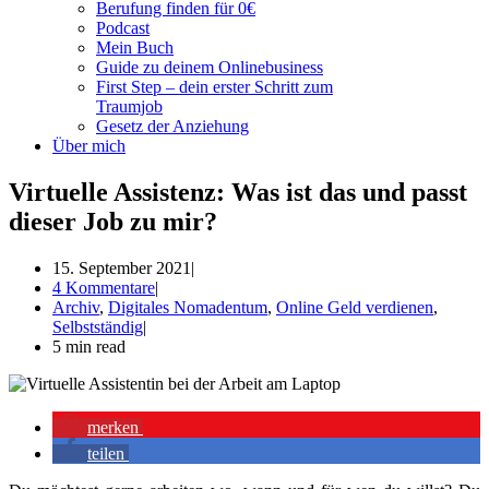
Berufung finden für 0€
Podcast
Mein Buch
Guide zu deinem Onlinebusiness
First Step – dein erster Schritt zum
Traumjob
Gesetz der Anziehung
Über mich
Virtuelle Assistenz: Was ist das und passt
dieser Job zu mir?
15. September 2021
4 Kommentare
Archiv
,
Digitales Nomadentum
,
Online Geld verdienen
,
Selbstständig
5 min read
merken
teilen