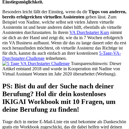
Einstiegsmöglichkeit.
Besonders leicht fällt der Einstieg, wenn du dir
Tipps von anderen,
bereits erfolgreichen virtuellen Assistenten
geben lässt. Zum
Beispiel von Nadine, welche selbst seit vielen Jahren virtuelle
Assistentin ist und heute anderen dabei hilft, ebenfalls als virtuelle
Assistenten durchzustarten. In ihrem
VA Durchstarter Kurs
nimmt
sie dich an der Hand und zeigt dir, wie du in 7 Wochen erfolgreich
ein VA Business aufbaust. Wenn dir das zu lange dauert oder du erst
noch herausfinden möchtest, ob virtuelle Assistenz das Richtige ist
für dich, kannst du auch einfach an ihrer kostenlosen
5-Tage-VA-
Durchstarter-Challenge
teilnehmen.
Transparenzhinweis: Dieser
Artikel entstand 2018 und wurde in Kooperation mit Nadine von
Virtual Assistant Women im Jahr 2020 überarbeitet (Werbung).
PS: Bist du auf der Suche nach deiner
Berufung? Hol dir dein kostenloses
IKIGAI Workbook mit 10 Fragen, um
deine Berufung zu finden!
Trage dich in meine E-Mail-Liste ein und bekomme als Dankeschön
gratis ein Workbook zugeschickt, das dir dabei helfen wird deinen