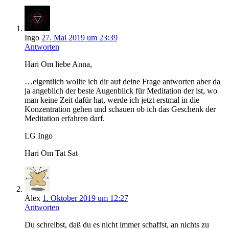
sie
online
Geld
verdienen
Ingo
27. Mai 2019 um 23:39
–
Antworten
Podcast
Serie
Hari Om liebe Anna,
…eigentlich wollte ich dir auf deine Frage antworten aber da
ja angeblich der beste Augenblick für Meditation der ist, wo
man keine Zeit dafür hat, werde ich jetzt erstmal in die
Konzentration gehen und schauen ob ich das Geschenk der
Meditation erfahren darf.
LG Ingo
Hari Om Tat Sat
Alex
1. Oktober 2019 um 12:27
Antworten
Du schreibst, daß du es nicht immer schaffst, an nichts zu