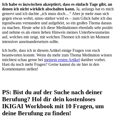
Ich habe es inzwischen akzeptiert, dass es einfach Tage gibt, an
denen ich nicht wirklich abschalten kann.
Ja, anfangs hat es mich
genervt und ich dachte „ich muss doch…“ Aber je mehr man sich
gegen etwas wehrt, umso stärker wird es – zum Glück habe ich das
irgendwann verstanden und aufgehört, so ein großes Thema daraus
zu machen. Heute sehe ich diese Meditationen ebenfalls sehr positiv
und nehme es als einen lieben Hinweis meines Unterbewusstseins
auf, welches mir zeigt, mit welchen Themen ich mich im Moment
intensiver auseinandersetzen sollte.
Ich hoffe, dass ich in diesem Artikel einige Fragen von euch
beantworten konnte. Wenn du mehr zum Thema Meditation wissen
möchtest schau gerne bei
meinem ersten Artikel
darüber vorbei.
Hast du noch mehr Fragen? Gerne kannst du sie hier in den
Kommentaren stellen!
PS: Bist du auf der Suche nach deiner
Berufung? Hol dir dein kostenloses
IKIGAI Workbook mit 10 Fragen, um
deine Berufung zu finden!