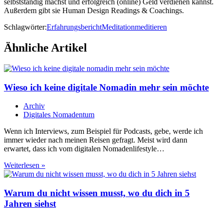
selbstständig machst und erfolgreich (online) Geld verdienen kannst.
Außerdem gibt sie Human Design Readings & Coachings.
Schlagwörter:
Erfahrungsbericht
Meditation
meditieren
Ähnliche Artikel
Wieso ich keine digitale Nomadin mehr sein möchte
Archiv
Digitales Nomadentum
Wenn ich Interviews, zum Beispiel für Podcasts, gebe, werde ich
immer wieder nach meinen Reisen gefragt. Meist wird dann
erwartet, dass ich vom digitalen Nomadenlifestyle…
Wieso
Weiterlesen »
ich
keine
digitale
Warum du nicht wissen musst, wo du dich in 5
Nomadin
Jahren siehst
mehr
sein