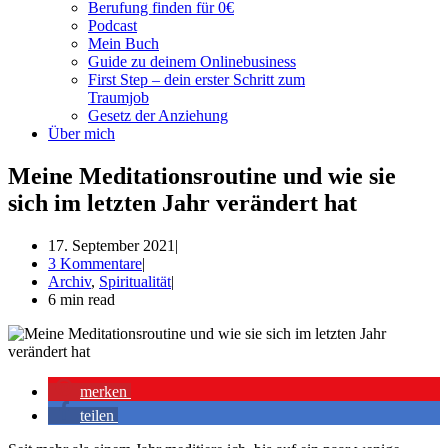
Berufung finden für 0€
Podcast
Mein Buch
Guide zu deinem Onlinebusiness
First Step – dein erster Schritt zum
Traumjob
Gesetz der Anziehung
Über mich
Meine Meditationsroutine und wie sie
sich im letzten Jahr verändert hat
17. September 2021
3 Kommentare
Archiv
,
Spiritualität
6 min read
merken
teilen