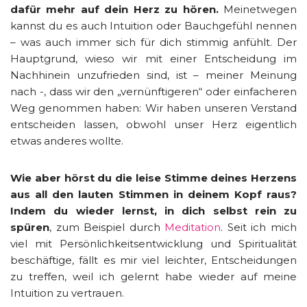
dafür mehr auf dein Herz zu hören.
Meinetwegen
kannst du es auch Intuition oder Bauchgefühl nennen
– was auch immer sich für dich stimmig anfühlt. Der
Hauptgrund, wieso wir mit einer Entscheidung im
Nachhinein unzufrieden sind, ist – meiner Meinung
nach -, dass wir den „vernünftigeren“ oder einfacheren
Weg genommen haben: Wir haben unseren Verstand
entscheiden lassen, obwohl unser Herz eigentlich
etwas anderes wollte.
Wie aber hörst du die leise Stimme deines Herzens
aus all den lauten Stimmen in deinem Kopf raus?
Indem du wieder lernst, in dich selbst rein zu
spüren
, zum Beispiel durch
Meditation
. Seit ich mich
viel mit Persönlichkeitsentwicklung und Spiritualität
beschäftige, fällt es mir viel leichter, Entscheidungen
zu treffen, weil ich gelernt habe wieder auf meine
Intuition zu vertrauen.