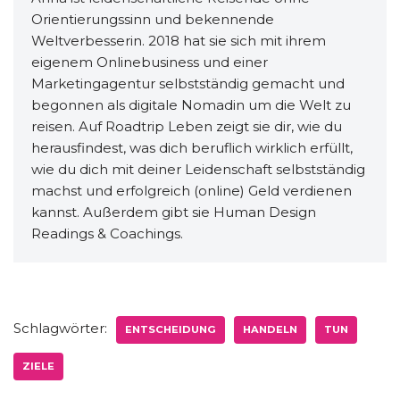
Orientierungssinn und bekennende
Weltverbesserin. 2018 hat sie sich mit ihrem
eigenem Onlinebusiness und einer
Marketingagentur selbstständig gemacht und
begonnen als digitale Nomadin um die Welt zu
reisen. Auf Roadtrip Leben zeigt sie dir, wie du
herausfindest, was dich beruflich wirklich erfüllt,
wie du dich mit deiner Leidenschaft selbstständig
machst und erfolgreich (online) Geld verdienen
kannst. Außerdem gibt sie Human Design
Readings & Coachings.
Schlagwörter:
ENTSCHEIDUNG
HANDELN
TUN
ZIELE