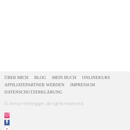
ÜBER MICH
BLOG
MEIN BUCH
ONLINEKURS
AFFILIATEPARTNER WERDEN
IMPRESSUM
DATENSCHUTZERKLÄRUNG
© Anna Hettegger, all rights reserved.