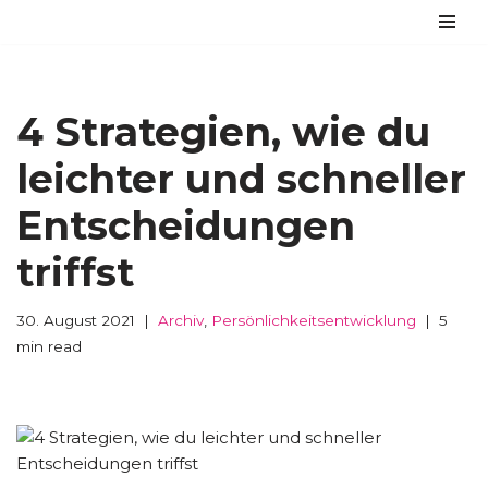
Zum
Inhalt
springen
4 Strategien, wie du
leichter und schneller
Entscheidungen
triffst
30. August 2021
Archiv
,
Persönlichkeitsentwicklung
5
min read