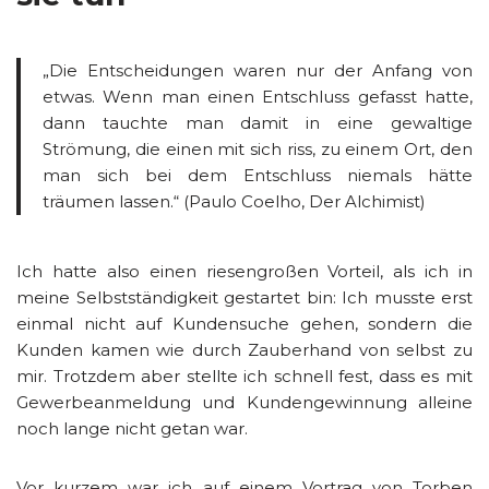
„Die Entscheidungen waren nur der Anfang von
etwas. Wenn man einen Entschluss gefasst hatte,
dann tauchte man damit in eine gewaltige
Strömung, die einen mit sich riss, zu einem Ort, den
man sich bei dem Entschluss niemals hätte
träumen lassen.“ (Paulo Coelho, Der Alchimist)
Ich hatte also einen riesengroßen Vorteil, als ich in
meine Selbstständigkeit gestartet bin: Ich musste erst
einmal nicht auf Kundensuche gehen, sondern die
Kunden kamen wie durch Zauberhand von selbst zu
mir. Trotzdem aber stellte ich schnell fest, dass es mit
Gewerbeanmeldung und Kundengewinnung alleine
noch lange nicht getan war.
Vor kurzem war ich auf einem Vortrag von Torben