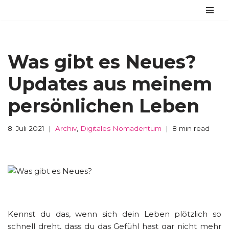
Zum
Inhalt
springen
Was gibt es Neues?
Updates aus meinem
persönlichen Leben
8. Juli 2021
Archiv
,
Digitales Nomadentum
8 min read
Kennst du das, wenn sich dein Leben plötzlich so
schnell dreht, dass du das Gefühl hast gar nicht mehr