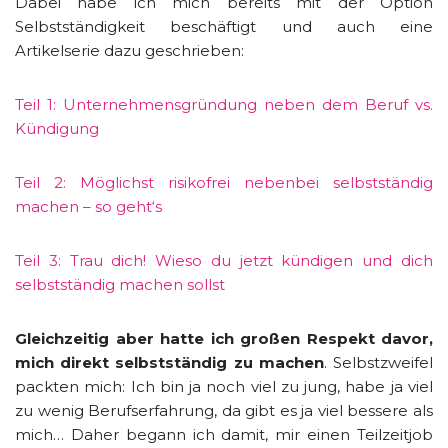
Dabei habe ich mich bereits mit der Option
Selbstständigkeit beschäftigt und auch eine
Artikelserie dazu geschrieben:
Teil 1: Unternehmensgründung neben dem Beruf vs.
Kündigung
Teil 2: Möglichst risikofrei nebenbei selbstständig
machen – so geht‘s
Teil 3: Trau dich! Wieso du jetzt kündigen und dich
selbstständig machen sollst
Gleichzeitig aber hatte ich großen Respekt davor,
mich direkt selbstständig zu machen
. Selbstzweifel
packten mich: Ich bin ja noch viel zu jung, habe ja viel
zu wenig Berufserfahrung, da gibt es ja viel bessere als
mich… Daher begann ich damit, mir einen Teilzeitjob