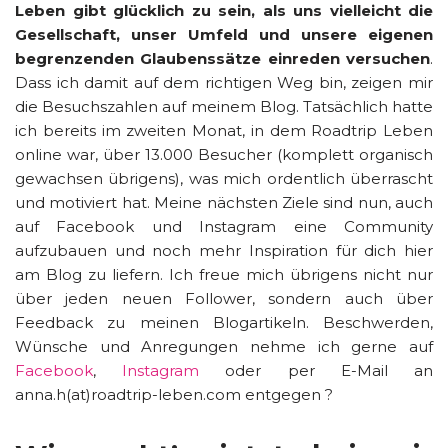
Leben gibt glücklich zu sein, als uns vielleicht die
Gesellschaft, unser Umfeld und unsere eigenen
begrenzenden Glaubenssätze einreden versuchen
.
Dass ich damit auf dem richtigen Weg bin, zeigen mir
die Besuchszahlen auf meinem Blog. Tatsächlich hatte
ich bereits im zweiten Monat, in dem Roadtrip Leben
online war, über 13.000 Besucher (komplett organisch
gewachsen übrigens), was mich ordentlich überrascht
und motiviert hat. Meine nächsten Ziele sind nun, auch
auf Facebook und Instagram eine Community
aufzubauen und noch mehr Inspiration für dich hier
am Blog zu liefern. Ich freue mich übrigens nicht nur
über jeden neuen Follower, sondern auch über
Feedback zu meinen Blogartikeln. Beschwerden,
Wünsche und Anregungen nehme ich gerne auf
Facebook
,
Instagram
oder per E-Mail an
anna.h(at)roadtrip-leben.com entgegen ?