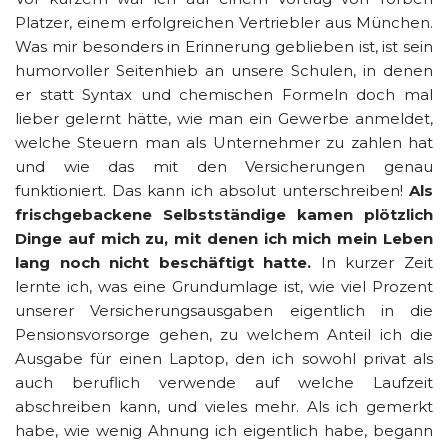
Platzer, einem erfolgreichen Vertriebler aus München.
Was mir besonders in Erinnerung geblieben ist, ist sein
humorvoller Seitenhieb an unsere Schulen, in denen
er statt Syntax und chemischen Formeln doch mal
lieber gelernt hätte, wie man ein Gewerbe anmeldet,
welche Steuern man als Unternehmer zu zahlen hat
und wie das mit den Versicherungen genau
funktioniert. Das kann ich absolut unterschreiben!
Als
frischgebackene Selbstständige kamen plötzlich
Dinge auf mich zu, mit denen ich mich mein Leben
lang noch nicht beschäftigt hatte.
In kurzer Zeit
lernte ich, was eine Grundumlage ist, wie viel Prozent
unserer Versicherungsausgaben eigentlich in die
Pensionsvorsorge gehen, zu welchem Anteil ich die
Ausgabe für einen Laptop, den ich sowohl privat als
auch beruflich verwende auf welche Laufzeit
abschreiben kann, und vieles mehr. Als ich gemerkt
habe, wie wenig Ahnung ich eigentlich habe, begann