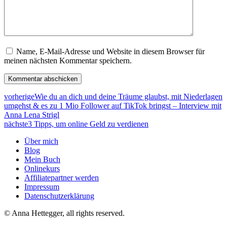
Name, E-Mail-Adresse und Website in diesem Browser für
meinen nächsten Kommentar speichern.
vorherige
Wie du an dich und deine Träume glaubst, mit Niederlagen
umgehst & es zu 1 Mio Follower auf TikTok bringst – Interview mit
Anna Lena Strigl
nächste
3 Tipps, um online Geld zu verdienen
Über mich
Blog
Mein Buch
Onlinekurs
Affiliatepartner werden
Impressum
Datenschutzerklärung
© Anna Hettegger, all rights reserved.