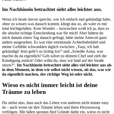
Im Nachhinein betrachtet sieht alles leichter aus.
Wenn ich heute davon spreche, wie ich einfach mal gekündigt habe,
ohne zu wissen was danach kommt, klingt das so, als wäre es mir
total leichtgefallen. Kein Wunder – inzwischen weiß ich ja, dass es
die absolut richtige Entscheidung war für mich! Aber hättest du
mich damals einen Tag danach gefragt, hätte meine Antwort ganz
anders ausgesehen. Es war eine emotionale Achterbahnfahrt und
meine Gefühlte schwankten täglich zwischen „Yaay, ich hab
gekündigt! Jetzt geht’s so richtig los!“ und „Scheiße Anna, was
machst du da eigentlich? Geh sofort zu deinem Chef und zieh die
Kündigung zurück! Oder willst du, dass wir bald auf der Straße
sitzen?“.
Im Nachhinein betrachtet sieht alles viel leichter aus als
in dem Moment, in dem wir selbst nicht wissen, ob das, was wir
da eigentlich machen, der richtige Weg ist oder nicht.
Wieso es nicht immer leicht ist deine
Träume zu leben
Du siehst also, dass auch das Leben von anderen nicht immer easy
ist – auch wenn sie ihre Träume leben und ihren Herzensweg
verfolgen. Mir fallen spontan fünf Gründe dafür ein, wieso es nicht