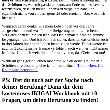
dass es jede Anstrengung wert ist.
Denn meiner Meinung nach ist
das Schlimmste, was mir passieren kann, am Ende meines Lebens
festzustellen, dass ich meine Lebenszeit vergeudet habe und
eigentlich nichts von all dem gemacht oder erreicht habe, wozu ich
hier war.
Wenn ich daran denke, wie mein Leben noch vor drei Jahre
ausgesehen hat und was für eine Steigerung mein Leben heute im
Vergleich dazu ist, bin ich froh, dass ich damals für meine Träume
losgegangen bin. Und ich bin mich sicher, dass ich das Gleiche auch
in drei Jahren über mein Leben heute sagen werde. Daher werde ich
auch in Zukunft meine Träume verfolgen, auch wenn es nicht immer
leicht ist. Und dich weiterhin dafür motivieren, das Gleiche zu tun!
Wenn du ganz gezielt lernen möchtest, wie du deine Träume in 3
Schritten erreichst, empfehle ich dir mein Buch
„Traumleben: Die
Route wird berechnet“.
PS: Bist du noch auf der Suche nach
deiner Berufung? Dann dir dein
kostenloses IKIGAI Workbook mit 10
Fragen, um deine Berufung zu finden!