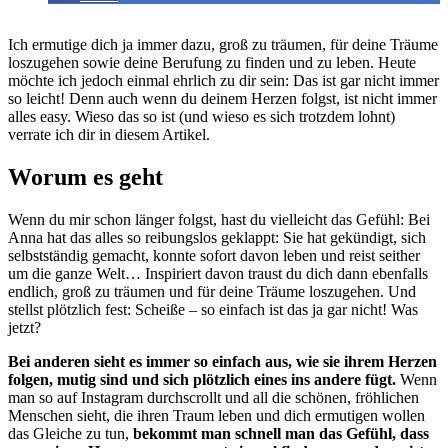
Ich ermutige dich ja immer dazu, groß zu träumen, für deine Träume
loszugehen sowie deine Berufung zu finden und zu leben. Heute
möchte ich jedoch einmal ehrlich zu dir sein: Das ist gar nicht immer
so leicht! Denn auch wenn du deinem Herzen folgst, ist nicht immer
alles easy. Wieso das so ist (und wieso es sich trotzdem lohnt)
verrate ich dir in diesem Artikel.
Worum es geht
Wenn du mir schon länger folgst, hast du vielleicht das Gefühl: Bei
Anna hat das alles so reibungslos geklappt: Sie hat gekündigt, sich
selbstständig gemacht, konnte sofort davon leben und reist seither
um die ganze Welt… Inspiriert davon traust du dich dann ebenfalls
endlich, groß zu träumen und für deine Träume loszugehen. Und
stellst plötzlich fest: Scheiße – so einfach ist das ja gar nicht! Was
jetzt?
Bei anderen sieht es immer so einfach aus, wie sie ihrem Herzen
folgen, mutig sind und sich plötzlich eines ins andere fügt.
Wenn
man so auf Instagram durchscrollt und all die schönen, fröhlichen
Menschen sieht, die ihren Traum leben und dich ermutigen wollen
das Gleiche zu tun,
bekommt man schnell man das Gefühl, dass