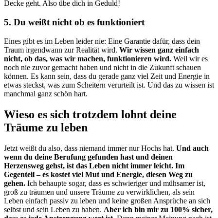
Decke geht. Also übe dich in Geduld!
5. Du weißt nicht ob es funktioniert
Eines gibt es im Leben leider nie: Eine Garantie dafür, dass dein
Traum irgendwann zur Realität wird.
Wir wissen ganz einfach
nicht, ob das, was wir machen, funktionieren wird.
Weil wir es
noch nie zuvor gemacht haben und nicht in die Zukunft schauen
können. Es kann sein, dass du gerade ganz viel Zeit und Energie in
etwas steckst, was zum Scheitern verurteilt ist. Und das zu wissen ist
manchmal ganz schön hart.
Wieso es sich trotzdem lohnt deine
Träume zu leben
Jetzt weißt du also, dass niemand immer nur Hochs hat.
Und auch
wenn du deine Berufung gefunden hast und deinen
Herzensweg gehst, ist das Leben nicht immer leicht. Im
Gegenteil – es kostet viel Mut und Energie, diesen Weg zu
gehen.
Ich behaupte sogar, dass es schwieriger und mühsamer ist,
groß zu träumen und unsere Träume zu verwirklichen, als sein
Leben einfach passiv zu leben und keine großen Ansprüche an sich
selbst und sein Leben zu haben.
Aber ich bin mir zu 100% sicher,