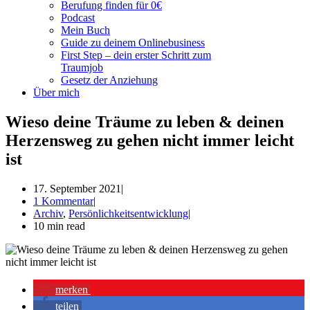
Berufung finden für 0€
Podcast
Mein Buch
Guide zu deinem Onlinebusiness
First Step – dein erster Schritt zum
Traumjob
Gesetz der Anziehung
Über mich
Wieso deine Träume zu leben & deinen
Herzensweg zu gehen nicht immer leicht
ist
17. September 2021
1 Kommentar
Archiv
,
Persönlichkeitsentwicklung
10 min read
merken
teilen