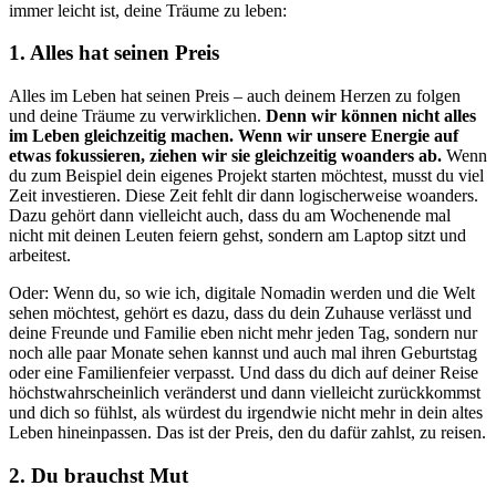
immer leicht ist, deine Träume zu leben:
1. Alles hat seinen Preis
Alles im Leben hat seinen Preis – auch deinem Herzen zu folgen
und deine Träume zu verwirklichen.
Denn wir können nicht alles
im Leben gleichzeitig machen. Wenn wir unsere Energie auf
etwas fokussieren, ziehen wir sie gleichzeitig woanders ab.
Wenn
du zum Beispiel dein eigenes Projekt starten möchtest, musst du viel
Zeit investieren. Diese Zeit fehlt dir dann logischerweise woanders.
Dazu gehört dann vielleicht auch, dass du am Wochenende mal
nicht mit deinen Leuten feiern gehst, sondern am Laptop sitzt und
arbeitest.
Oder: Wenn du, so wie ich, digitale Nomadin werden und die Welt
sehen möchtest, gehört es dazu, dass du dein Zuhause verlässt und
deine Freunde und Familie eben nicht mehr jeden Tag, sondern nur
noch alle paar Monate sehen kannst und auch mal ihren Geburtstag
oder eine Familienfeier verpasst. Und dass du dich auf deiner Reise
höchstwahrscheinlich veränderst und dann vielleicht zurückkommst
und dich so fühlst, als würdest du irgendwie nicht mehr in dein altes
Leben hineinpassen. Das ist der Preis, den du dafür zahlst, zu reisen.
2. Du brauchst Mut