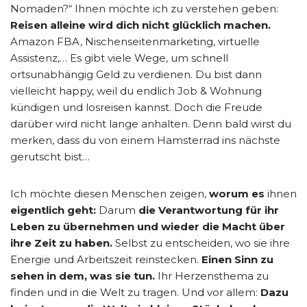
Nomaden?“ Ihnen möchte ich zu verstehen geben:
Reisen alleine wird dich nicht glücklich machen.
Amazon FBA, Nischenseitenmarketing, virtuelle
Assistenz,… Es gibt viele Wege, um schnell
ortsunabhängig Geld zu verdienen. Du bist dann
vielleicht happy, weil du endlich Job & Wohnung
kündigen und losreisen kannst. Doch die Freude
darüber wird nicht lange anhalten. Denn bald wirst du
merken, dass du von einem Hamsterrad ins nächste
gerutscht bist…
Ich möchte diesen Menschen zeigen,
worum es
ihnen
eigentlich geht:
Darum
die Verantwortung für ihr
Leben zu übernehmen und wieder die Macht über
ihre Zeit zu haben.
Selbst zu entscheiden, wo sie ihre
Energie und Arbeitszeit reinstecken.
Einen Sinn zu
sehen in dem, was sie tun.
Ihr Herzensthema zu
finden und in die Welt zu tragen. Und vor allem:
Dazu