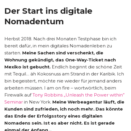
Der Start ins digitale
Nomadentum
Herbst 2018. Nach drei Monaten Testphase bin ich
bereit dafür, in mein digitales Nomadenleben zu
starten.
Meine Sachen sind verschenkt, die
Wohnung gekündigt, das One-Way-Ticket nach
Mexiko ist gebucht.
Endlich beginnt die schöne Zeit
mit Tequil… äh Kokosnuss am Strand in der Karibik. Ich
bin begeistert, möchte nie wieder für jemand anders
arbeiten müssen. I am on fire – wortwörtlich, beim
Firewalk auf
Tony Robbins „Unleash the Power within”
Seminar
in New York.
Meine Werbeagentur läuft, die
Kunden sind zufrieden, ich noch mehr. Das könnte
das Ende der Erfolgsstory eines digitalen
Nomadens sein. Ist es aber nicht.
Es ist gerade
einmal der Anfang…