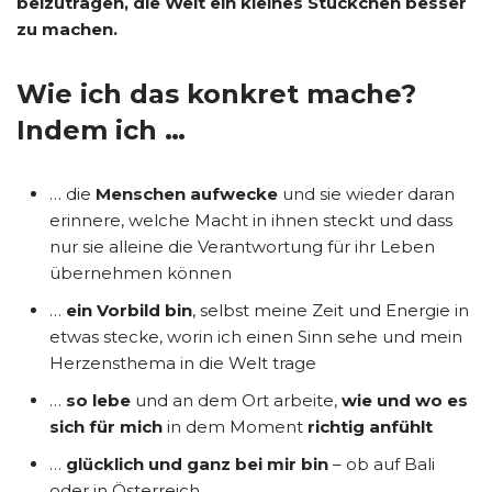
beizutragen, die Welt ein kleines Stückchen besser
zu machen.
Wie ich das konkret mache?
Indem ich …
… die
Menschen aufwecke
und sie wieder daran
erinnere, welche Macht in ihnen steckt und dass
nur sie alleine die Verantwortung für ihr Leben
übernehmen können
…
ein Vorbild bin
, selbst meine Zeit und Energie in
etwas stecke, worin ich einen Sinn sehe und mein
Herzensthema in die Welt trage
…
so lebe
und an dem Ort arbeite,
wie und wo es
sich für mich
in dem Moment
richtig anfühlt
…
glücklich und ganz bei mir bin
– ob auf Bali
oder in Österreich