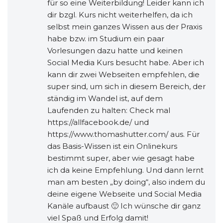
für so eine Weiterbildung! Leider kann ich
dir bzgl. Kurs nicht weiterhelfen, da ich
selbst mein ganzes Wissen aus der Praxis
habe bzw. im Studium ein paar
Vorlesungen dazu hatte und keinen
Social Media Kurs besucht habe. Aber ich
kann dir zwei Webseiten empfehlen, die
super sind, um sich in diesem Bereich, der
ständig im Wandel ist, auf dem
Laufenden zu halten: Check mal
https://allfacebook.de/
und
https://www.thomashutter.com/
aus. Für
das Basis-Wissen ist ein Onlinekurs
bestimmt super, aber wie gesagt habe
ich da keine Empfehlung. Und dann lernt
man am besten „by doing“, also indem du
deine eigene Webseite und Social Media
Kanäle aufbaust 🙂 Ich wünsche dir ganz
viel Spaß und Erfolg damit!