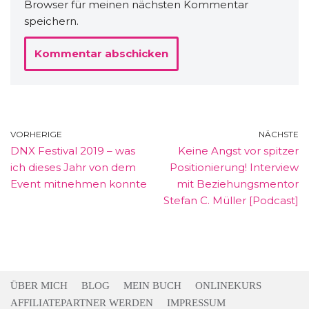
Browser für meinen nächsten Kommentar
speichern.
VORHERIGE
NÄCHSTE
DNX Festival 2019 – was
Keine Angst vor spitzer
ich dieses Jahr von dem
Positionierung! Interview
Event mitnehmen konnte
mit Beziehungsmentor
Stefan C. Müller [Podcast]
ÜBER MICH
BLOG
MEIN BUCH
ONLINEKURS
AFFILIATEPARTNER WERDEN
IMPRESSUM