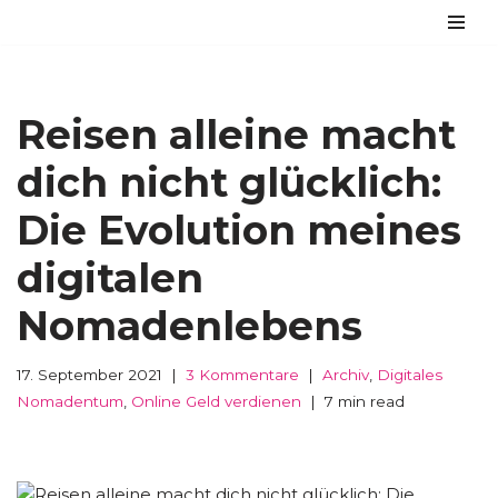
Zum
Inhalt
springen
Reisen alleine macht
dich nicht glücklich:
Die Evolution meines
digitalen
Nomadenlebens
17. September 2021
3 Kommentare
Archiv
,
Digitales
Nomadentum
,
Online Geld verdienen
7 min read