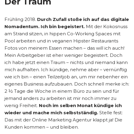
Der Traum
Frühling 2018.
Durch Zufall stoße ich auf das digitale
Nomadentum. Ich bin begeistert.
Mit der Kokosnuss
am Strand sitzen, in hippen Co-Working Spaces mit
Pool arbeiten und in veganen Hipster Restaurants
Fotos von meinem Essen machen – das will ich auch!
Mein Arbeitgeber ist eher weniger begeistert. Doch
ich habe jetzt einen Traum – nichts und niemand kann
mich aufhalten. Ich kündige, nehme aber – vernünftig
wie ich bin – einen Teilzeitjob an, um mir nebenher ein
eigenes Business aufzubauen. Doch schnell merke ich:
2 ½ Tage die Woche in einem Büro zu sein und für
jemand anders zu arbeiten ist mir noch immer zu
wenig Freiheit.
Noch im selben Monat kündige ich
wieder und mache mich selbstständig.
Stelle fest:
Das mit der Online Marketing Agentur klappt ja! Die
Kunden kommen – und bleiben.