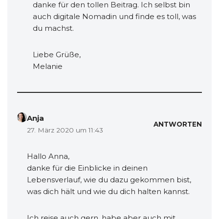
danke für den tollen Beitrag. Ich selbst bin
auch digitale Nomadin und finde es toll, was
du machst.
Liebe Grüße,
Melanie
Anja
ANTWORTEN
27. März 2020 um 11:43
Hallo Anna,
danke für die Einblicke in deinen
Lebensverlauf, wie du dazu gekommen bist,
was dich hält und wie du dich halten kannst.
Ich reise auch gern, habe aber auch mit