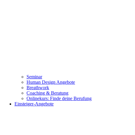
Seminar
Human Design Angebote
Breathwork
Coaching & Beratung
Onlinekurs: Finde deine Berufung
Einsteiger-Angebote